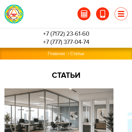
Перейти
к
основному
содержанию
+7 (7172) 23-61-60
+7 (777) 377-04-74
Главная
Статьи
СТАТЬИ