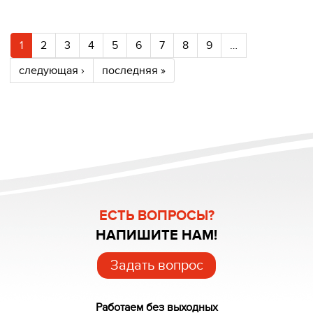
1
2
3
4
5
6
7
8
9
…
следующая ›
последняя »
ЕСТЬ ВОПРОСЫ?
НАПИШИТЕ НАМ!
Задать вопрос
Работаем без выходных