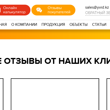
sales@yvid.kz
Онлайн
Отзывы
калькулятор
покупателей
ОБРАТНЫЙ З
НАЯ
О КОМПАНИИ
ПРОДУКЦИЯ
ОБЪЕКТЫ
СТАТЬИ
 ОТЗЫВЫ ОТ НАШИХ КЛ