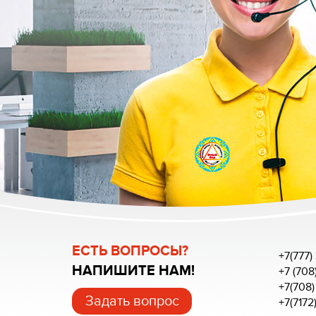
ЕСТЬ ВОПРОСЫ?
+7(777)
НАПИШИТЕ НАМ!
+7 (708
+7(708)
Задать вопрос
+7(7172