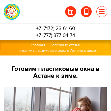
Перейти
к
основному
содержанию
+7 (7172) 23-61-60
+7 (777) 377-04-74
Главная
Полезные статьи
Готовим пластиковые окна в Астане к зиме.
Готовим пластиковые окна в
Астане к зиме.