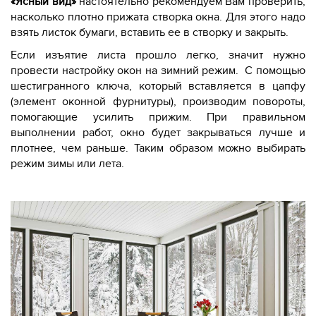
«Ясный вид»
настоятельно рекомендуем Вам проверить,
насколько плотно прижата створка окна. Для этого надо
взять листок бумаги, вставить ее в створку и закрыть.
Если изъятие листа прошло легко, значит нужно
провести настройку окон на зимний режим. С помощью
шестигранного ключа, который вставляется в цапфу
(элемент оконной фурнитуры), производим повороты,
помогающие усилить прижим. При правильном
выполнении работ, окно будет закрываться лучше и
плотнее, чем раньше. Таким образом можно выбирать
режим зимы или лета.