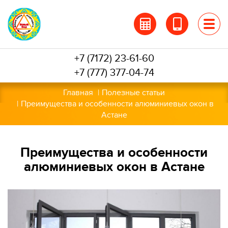
Перейти
к
основному
содержанию
+7 (7172) 23-61-60
+7 (777) 377-04-74
Главная
Полезные статьи
Преимущества и особенности алюминиевых окон в
Астане
Преимущества и особенности
алюминиевых окон в Астане