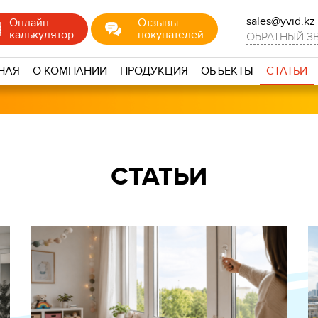
sales@yvid.kz
Онлайн
Отзывы
калькулятор
покупателей
ОБРАТНЫЙ З
НАЯ
О КОМПАНИИ
ПРОДУКЦИЯ
ОБЪЕКТЫ
СТАТЬИ
СТАТЬИ