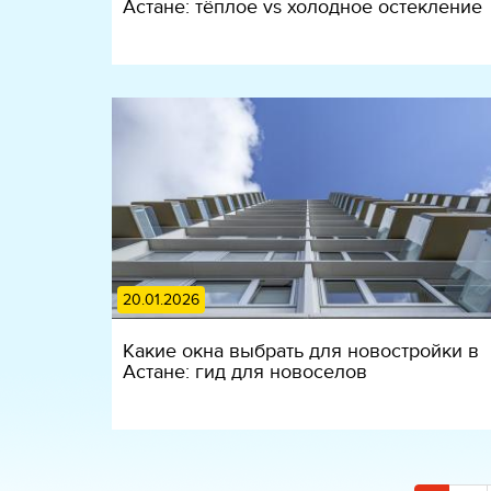
Астане: тёплое vs холодное остекление
20.01.2026
Какие окна выбрать для новостройки в
Астане: гид для новоселов