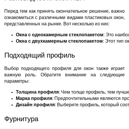
Перед тем как принять окончательное решение, важно
ознакомиться с различными видами пластиковых окон,
представленных на рынке. Вот несколько из них:
Окна с однокамерным стеклопакетом
: Это наиб
Окна с двухкамерным стеклопакетом
: Этот тип
Подходящий профиль
Выбор подходящего профиля для окон также играет
важную роль. Обратите внимание на следующие
параметры:
Толщина профиля
: Чем толще профиль, тем лучш
Марка профиля
: Предпочтительными являются про
Дизайн профиля
: Выберите профиль, который соо
Фурнитура