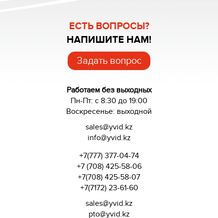
ЕСТЬ ВОПРОСЫ?
НАПИШИТЕ НАМ!
Задать вопрос
Работаем без выходных
Пн-Пт: с 8:30 до 19:00
Воскресенье: выходной
sales@yvid.kz
info@yvid.kz
+7(777) 377-04-74
+7 (708) 425-58-06
+7(708) 425-58-07
+7(7172) 23-61-60
sales@yvid.kz
pto@yvid.kz