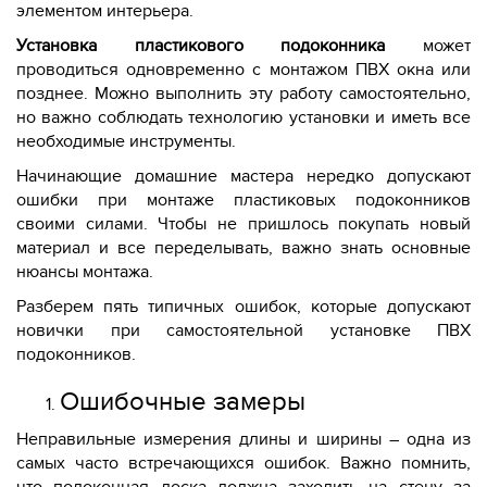
элементом интерьера.
Установка пластикового подоконника
может
проводиться одновременно с монтажом ПВХ окна или
позднее. Можно выполнить эту работу самостоятельно,
но важно соблюдать технологию установки и иметь все
необходимые инструменты.
Начинающие домашние мастера нередко допускают
ошибки при монтаже пластиковых подоконников
своими силами. Чтобы не пришлось покупать новый
материал и все переделывать, важно знать основные
нюансы монтажа.
Разберем пять типичных ошибок, которые допускают
новички при самостоятельной установке ПВХ
подоконников.
Ошибочные замеры
Неправильные измерения длины и ширины – одна из
самых часто встречающихся ошибок. Важно помнить,
что подоконная доска должна заходить на стену за