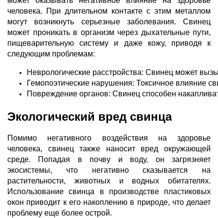
может оказывать негативное влияние на здоровье
человека. При длительном контакте с этим металлом
могут возникнуть серьезные заболевания. Свинец
может проникать в организм через дыхательные пути,
пищеварительную систему и даже кожу, приводя к
следующим проблемам:
Неврологические расстройства: Свинец может вызы
Гемопоэтические нарушения: Токсичное влияние сви
Повреждение органов: Свинец способен накапливать
Экологический вред свинца
Помимо негативного воздействия на здоровье
человека, свинец также наносит вред окружающей
среде. Попадая в почву и воду, он загрязняет
экосистемы, что негативно сказывается на
растительности, животных и водных обитателях.
Использование свинца в производстве пластиковых
окон приводит к его накоплению в природе, что делает
проблему еще более острой.