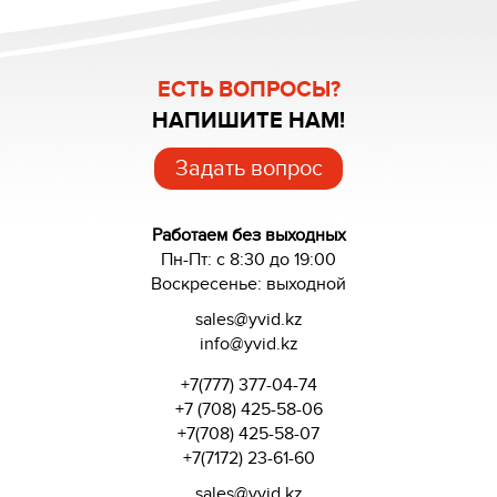
ЕСТЬ ВОПРОСЫ?
НАПИШИТЕ НАМ!
Задать вопрос
Работаем без выходных
Пн-Пт: с 8:30 до 19:00
Воскресенье: выходной
sales@yvid.kz
info@yvid.kz
+7(777) 377-04-74
+7 (708) 425-58-06
+7(708) 425-58-07
+7(7172) 23-61-60
sales@yvid.kz